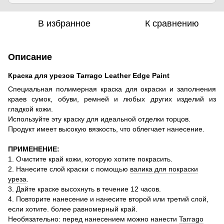
В избранное
К сравнению
Описание
Краска для урезов Tarrago
Leather Edge Paint
Специальная полимерная краска для окраски и заполнения
краев сумок, обуви, ремней и любых других изделий
из
гладкой кожи.
Используйте эту краску для идеальной отделки торцов.
Продукт имеет высокую вязкость, что облегчает нанесение.
ПРИМЕНЕНИЕ
:
1. Очистите край кожи, которую хотите покрасить.
2. Нанесите слой краски с помощью
валика для покраски
уреза
.
3. Дайте краске высохнуть в течение 12 часов.
4. Повторите нанесение и нанесите второй или третий слой,
если хотите.
более равномерный край.
Необязательно: перед нанесением можно нанести
Tarrago