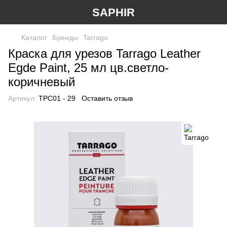
SAPHIR
Каталог
Бренды
Tarrago
Краска для урезов Tarrago Leather
Egde Paint, 25 мл цв.светло-
коричневый
Артикул:
TPC01 - 29
Оставить отзыв