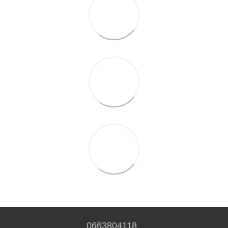
0663804118