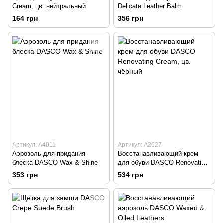
Cream, цв. нейтральный
Delicate Leather Balm
164 грн
356 грн
Артикул: А4011
Артикул: А2627
Аэрозоль для придания
Восстанавливающий крем
блеска DASCO Wax & Shine
для обуви DASCO Renovating
Cream, цв. чёрный
353 грн
534 грн