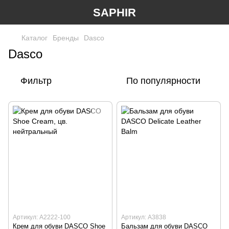
SAPHIR
Каталог
Бренды
Dasco
Dasco
Фильтр
По популярности
Артикул: А2222-100
Артикул: А3838
Крем для обуви DASCO Shoe
Бальзам для обуви DASCO