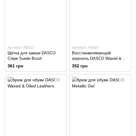
Артикул: А5621
Артикул: А4010
Щётка для замши DASCO
Восстанавливающий
Crepe Suede Brush
аэрозоль DASCO Waxed &
Oiled Leathers
361 грн
352 грн