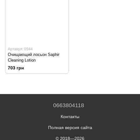
Артикул: 0544
Очищающий лосьон Saphir
Cleaning Lotion
703 грн
0663804118
Контакты
Полная версия сайта
© 2018—2026