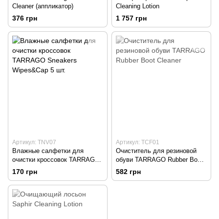
Cleaner (аппликатор)
Cleaning Lotion
376 грн
1 757 грн
Артикул: TNV07
Артикул: TCF01
Влажные салфетки для
Очиститель для резиновой
очистки кроссовок TARRAGO
обуви TARRAGO Rubber Boot
Sneakers Wipes&Cap 5 шт.
Cleaner
170 грн
582 грн