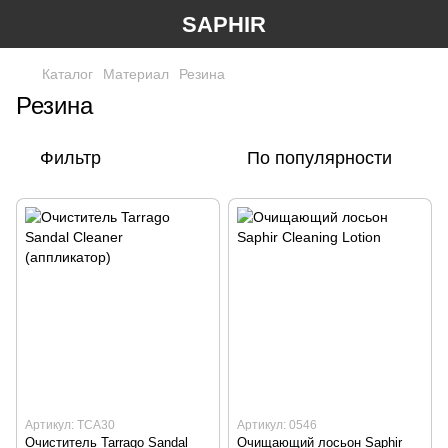
SAPHIR
Каталог
Материал
Резина
Резина
Фильтр
По популярности
Артикул: TCA30
Артикул: 0546
Очиститель Tarrago Sandal
Очищающий лосьон Saphir