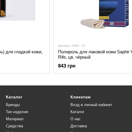
Артикул: 0404 - 01
ь) для гладкой кожи,
Полироль для лаковой кожи Saphir V
Rife, цв. чёрный
843 грн
Каталог
Клиентам
Бренды
Вход в личный кабинет
Тип изделия
Каталог
Материал
О нас
Средства
Доставка