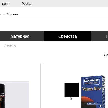
Рус
Укр
Блог
ь в Украине
Материал
Средства
Полироль
Со