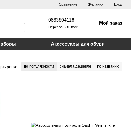
Сравнение
Желания
Вход
0663804118
Мой заказ
Перезвонить вам?
Наборы
Аксессуары для обуви
по популярности
сначала дешевле
по названию
ртировка: