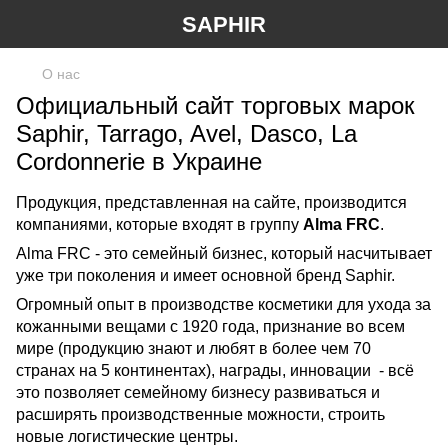
SAPHIR
О нас
Официальный сайт торговых марок
Saphir, Tarrago, Avel, Dasco, La
Cordonnerie в Украине
Продукция, представленная на сайте, производится
компаниями, которые входят в г
руппу
Alma FRC
.
Alma FRC - это семейный бизнес, который насчитывает
уже три поколения и имеет основной бренд Saphir.
Огромный опыт в производстве косметики для ухода за
кожанными вещами с 1920 года, признание во всем
мире (продукцию знают и любят в более чем 70
странах на 5 континентах), награды, инновации - всё
это позволяет семейному бизнесу развиваться и
расширять производственные можности, строить
новые логистические центры.