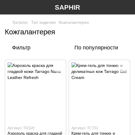
SAPHIR
Каталог
Тип изделия
Кожгалантерея
Кожгалантерея
Фильтр
По популярности
Артикул: TGS20
Артикул: TCT32
Аэрозоль краска для гладкой
Крем-гель для тонких и