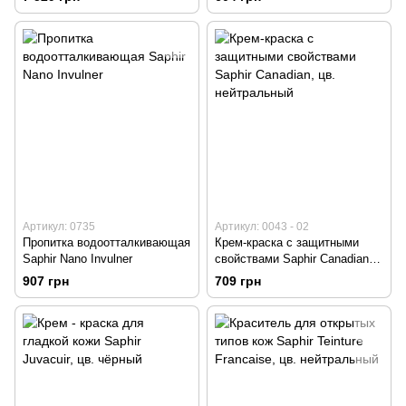
Артикул: 0735
Артикул: 0043 - 02
Пропитка водоотталкивающая
Крем-краска с защитными
Saphir Nano Invulner
свойствами Saphir Canadian,
цв. нейтральный
907 грн
709 грн