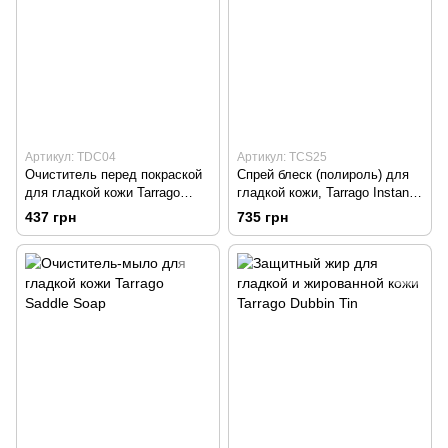
Артикул: TDC04
Артикул: TCS25
Очиститель перед покраской
Спрей блеск (полироль) для
для гладкой кожи Tarrago
гладкой кожи, Tarrago Instant
Conditioner
Shine
437 грн
735 грн