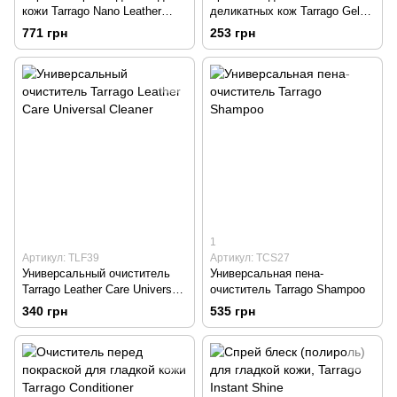
кожи Tarrago Nano Leather
деликатных кож Tarrago Gel
Refresh
Cream
771 грн
253 грн
1
Артикул: TLF39
Артикул: TCS27
Универсальный очиститель
Универсальная пена-
Tarrago Leather Care Universal
очиститель Tarrago Shampoo
Cleaner
340 грн
535 грн