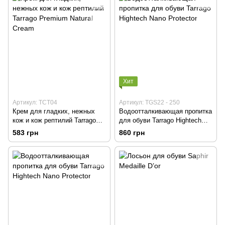
Хит
Артикул: TCT04
Артикул: TGS22 - 250
Крем для гладких, нежных
Водоотталкивающая пропитка
кож и кож рептилий Tarrago
для обуви Tarrago Hightech
Premium Natural Cream
Nano Protector
583 грн
860 грн