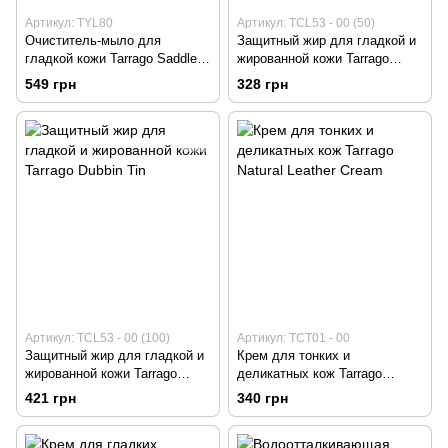
Артикул: TYL80
Артикул: TCL53 - 00 (50)
Очиститель-мыло для
Защитный жир для гладкой и
гладкой кожи Tarrago Saddle
жированной кожи Tarrago
Soap
Dubbin Tin
549 грн
328 грн
Артикул: TCL53 - 00 (100)
Артикул: TCT01 - 00
Защитный жир для гладкой и
Крем для тонких и
жированной кожи Tarrago
деликатных кож Tarrago
Dubbin Tin
Natural Leather Cream
421 грн
340 грн