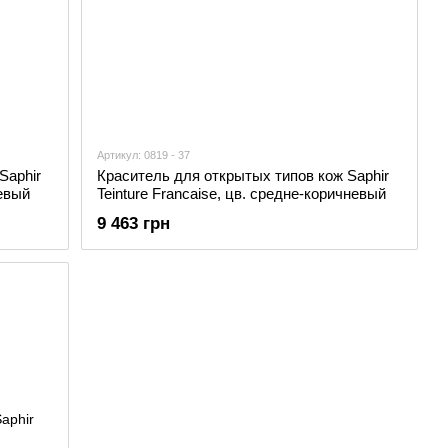
Артикул: 0819 - 37
Saphir
Краситель для открытых типов кож Saphir
невый
Teinture Francaise, цв. средне-коричневый
9 463 грн