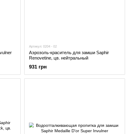
Артикул: 0204 - 02
vulner
Аэрозоль-краситель для замши Saphir
Renovetine, цв. нейтральный
931 грн