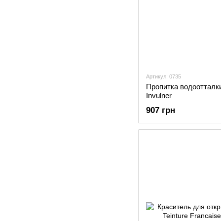
Артикул: 0735
Пропитка водоотталк
Invulner
907 грн