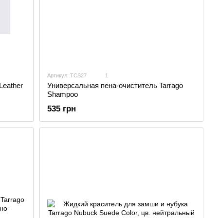
Артикул: TCS27
1
Leather
Универсальная пена-очиститель Tarrago
Shampoo
535 грн