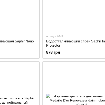
Артикул: 0745
ивающая Saphir Nano
Водоотталкивающий спрей Saphir In
Protector
878 грн