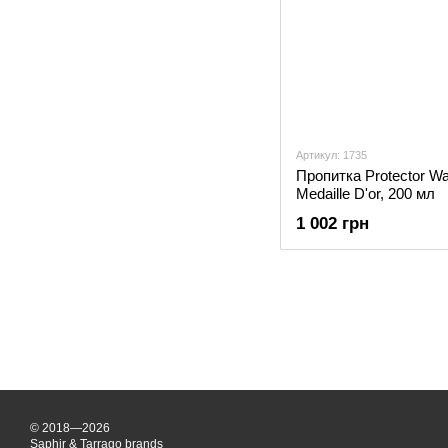
Артикул: 1735
Пропитка Protector Wat
Medaille D'or, 200 мл
1 002 грн
© 2018—2026
Saphir & Tarrago brands