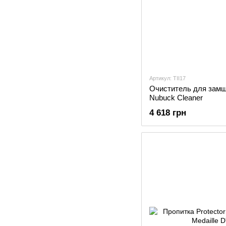
Артикул: TII17
Очиститель для замши
Nubuck Cleaner
4 618 грн