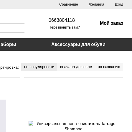
Сравнение
Желания
Вход
0663804118
Мой заказ
Перезвонить вам?
Наборы
Аксессуары для обуви
по популярности
сначала дешевле
по названию
ртировка: