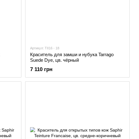
Артикул: TII16 - 18
k
Краситель для замши и нубука Tarrago
Suede Dye, цв. чёрный
7 110 грн