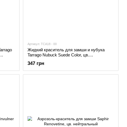
Артикул: TCA18 - 00
arrago
Жидкий краситель для замши и нубука
Tarrago Nubuck Suede Color, цв.
нейтральный
347 грн