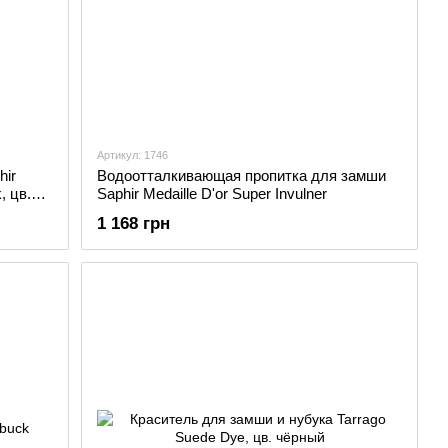
Артикул: 1746
hir
Водоотталкивающая пропитка для замши
, цв.
Saphir Medaille D'or Super Invulner
1 168 грн