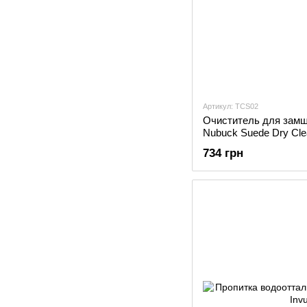
Артикул: TCS02
Очиститель для замши
Nubuck Suede Dry Cle
734 грн