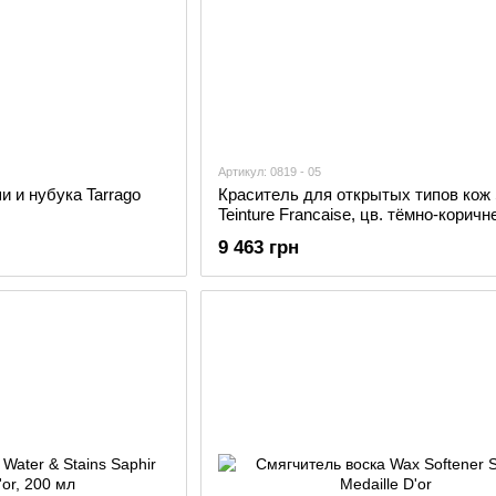
Артикул: 0819 - 05
 и нубука Tarrago
Краситель для открытых типов кож 
Teinture Francaise, цв. тёмно-корич
9 463 грн