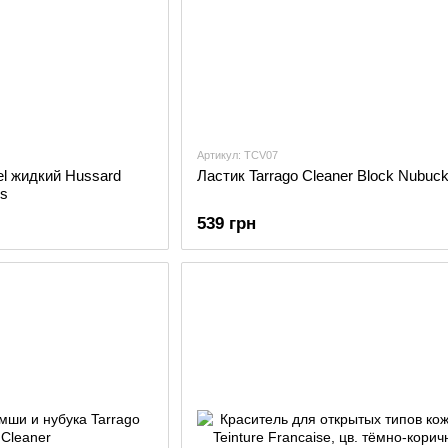
Артикул: TCV07
l жидкий Hussard
Ластик Tarrago Cleaner Block Nubuc
es
539 грн