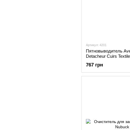
Артикул: 4201
Пятновыводитель Ave
Detacheur Cuirs Textil
767 грн