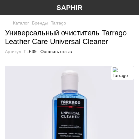
SAPHIR
Каталог
Бренды
Tarrago
Универсальный очиститель Tarrago
Leather Care Universal Cleaner
Артикул:
TLF39
Оставить отзыв