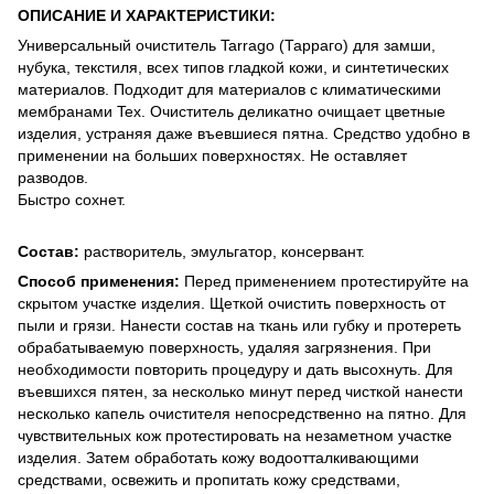
ОПИСАНИЕ И ХАРАКТЕРИСТИКИ:
Универсальный очиститель Tarrago (Тарраго) для замши,
нубука, текстиля, всех типов гладкой кожи, и синтетических
материалов. Подходит для материалов с климатическими
мембранами Tex. Очиститель деликатно очищает цветные
изделия, устраняя даже въевшиеся пятна. Средство удобно в
применении на больших поверхностях. Не оставляет
разводов.
Быстро сохнет.
Состав:
растворитель, эмульгатор, консервант.
Способ применения:
Перед применением протестируйте на
скрытом участке изделия. Щеткой очистить поверхность от
пыли и грязи. Нанести состав на ткань или губку и протереть
обрабатываемую поверхность, удаляя загрязнения. При
необходимости повторить процедуру и дать высохнуть. Для
въевшихся пятен, за несколько минут перед чисткой нанести
несколько капель очистителя непосредственно на пятно. Для
чувствительных кож протестировать на незаметном участке
изделия. Затем обработать кожу водоотталкивающими
средствами, освежить и пропитать кожу средствами,