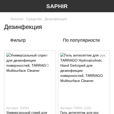
SAPHIR
Каталог
Средства
Дезинфекция
Дезинфекция
Фильтр
По популярности
Артикул: THF03
Артикул: THF01 (125)
Универсальный спрей для
Гель антисептик для рук,