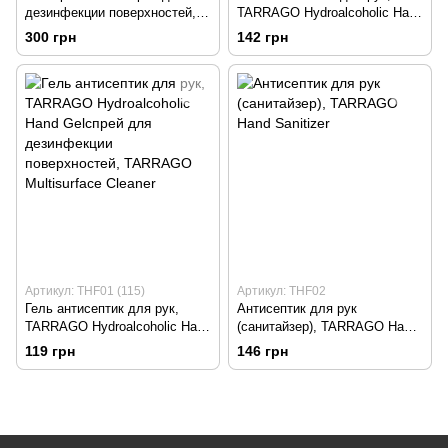
дезинфекции поверхностей,
TARRAGO Hydroalcoholic Hand
TARRAGO Multisurface Cleaner
Gelспрей для дезинфекции
300 грн
142 грн
поверхностей, TARRAGO
Multisurface Cleaner
Артикул: THF01 (115)
Артикул: THF02
Гель антисептик для рук,
Антисептик для рук
TARRAGO Hydroalcoholic Hand
(санитайзер), TARRAGO Hand
Gelспрей для дезинфекции
Sanitizer
119 грн
146 грн
поверхностей, TARRAGO
Multisurface Cleaner