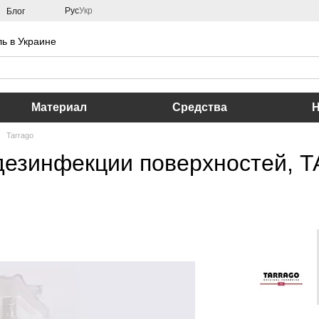
Рус
Укр
Блог
ь в Украине
Материал
Средства
Tarrago
дезинфекции поверхностей, T