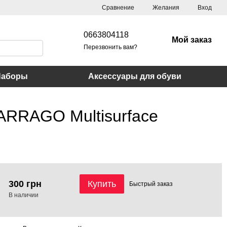
Сравнение
Желания
Вход
0663804118
Мой заказ
Перезвонить вам?
Наборы
Аксессуары для обуви
ARRAGO Multisurface
300 грн
Купить
Быстрый
заказ
В наличии