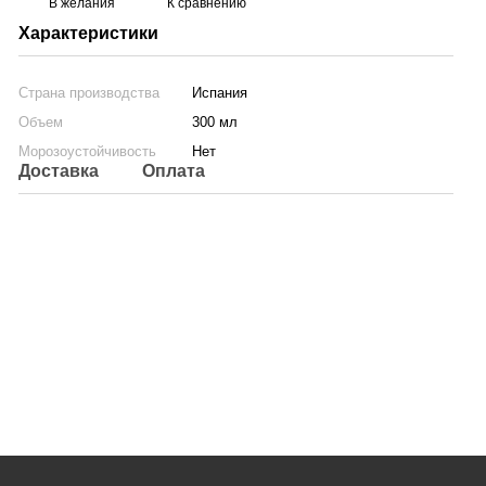
В желания
К сравнению
Характеристики
Страна производства
Испания
Объем
300 мл
Морозоустойчивость
Нет
Доставка
Оплата