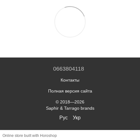
0663804118
Контакты
Полная версия сайта
© 2018—2026
Saphir & Tarrago brands
Рус
Укр
Online store built with Horoshop