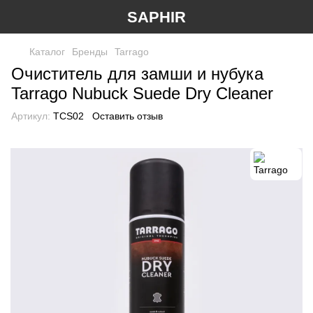
SAPHIR
Каталог
Бренды
Tarrago
Очиститель для замши и нубука
Tarrago Nubuck Suede Dry Cleaner
Артикул:
TCS02
Оставить отзыв