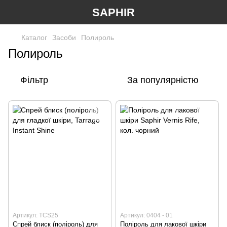
SAPHIR
Каталог
Засоби
Полироль
Полироль
Фільтр
За популярністю
Артикул: TCS25
Артикул: 0404 - 01
Спрей блиск (поліроль) для
Поліроль для лакової шкіри