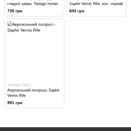
гладкої шкіри, Tarrago Instant
Saphir Vernis Rife, кол. чорний
Shine
735 грн
843 грн
Артикул: 0414
Аерозольний поліроль Saphir
Vernis Rife
991 грн