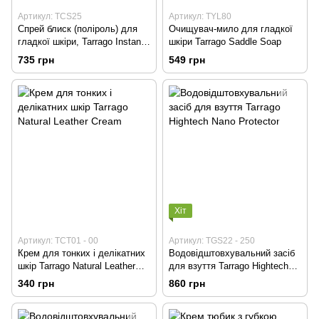
Артикул: TCS25
Артикул: TYL80
Спрей блиск (поліроль) для
Очищувач-мило для гладкої
гладкої шкіри, Tarrago Instant
шкіри Tarrago Saddle Soap
Shine
735 грн
549 грн
Хіт
Артикул: TCT01 - 00
Артикул: TGS22 - 250
Крем для тонких і делікатних
Водовідштовхувальний засіб
шкір Tarrago Natural Leather
для взуття Tarrago Hightech
Cream
Nano Protector
340 грн
860 грн