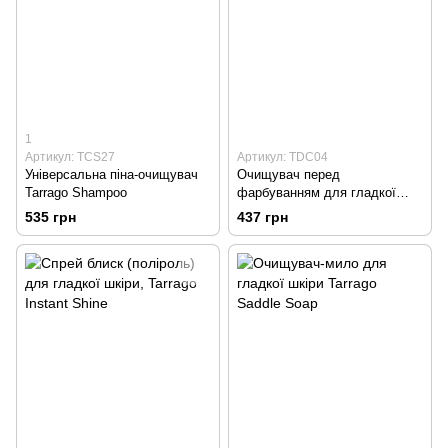
1
Артикул: TCS27
Артикул: TDC04
Універсальна піна-очищувач
Очищувач перед
Tarrago Shampoo
фарбуванням для гладкої
шкіри Tarrago Conditioner
535 грн
437 грн