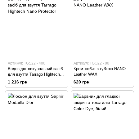
Артикул: TGS22 - 400
Артикул: TGO22 - 00
Водовідштовхувальний засіб
Крем тюбик з губкою NANO
для взуття Tarrago Hightech
Leather WAX
Nano Protector
1 216 грн
620 грн