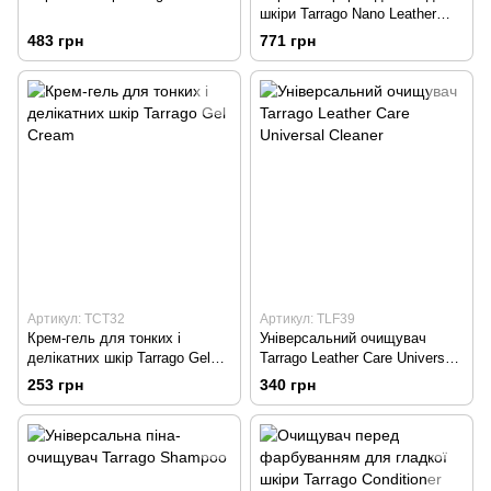
шкіри Tarrago Nano Leather
Refresh
483 грн
771 грн
Артикул: TCT32
Артикул: TLF39
Крем-гель для тонких і
Універсальний очищувач
делікатних шкір Tarrago Gel
Tarrago Leather Care Universal
Cream
Cleaner
253 грн
340 грн