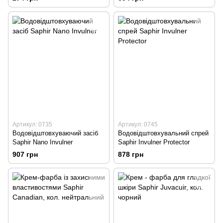
Артикул: 0735
Артикул: 0745
Водовідштовхуваючий засіб
Водовідштовхувальний спрей
Saphir Nano Invulner
Saphir Invulner Protector
907 грн
878 грн