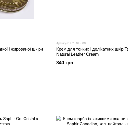
Артикул: TCT01 - 00
кої і жированої шкіри
Крем для тонких і делікатних шкір T
Natural Leather Cream
340 грн