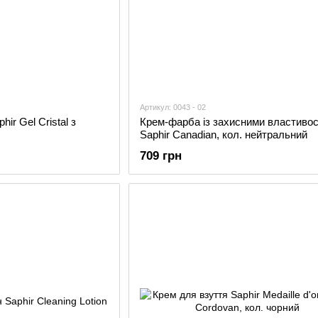
Артикул: 0043 - 02
ir Gel Cristal з
Крем-фарба із захисними властиво
Saphir Canadian, кол. нейтральний
709 грн