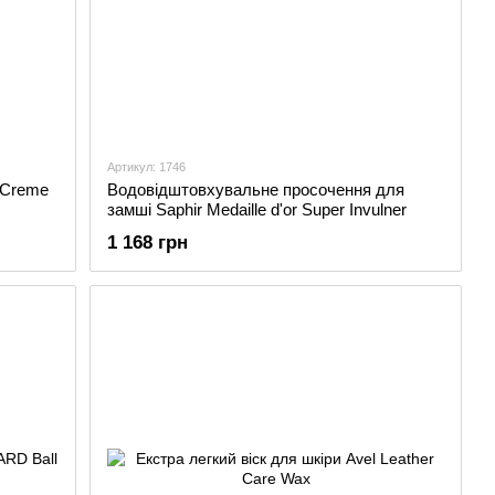
Артикул: 1746
r Creme
Водовідштовхувальне просочення для
замші Saphir Medaille d'or Super Invulner
1 168 грн