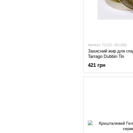
Артикул: TCL53 - 00 (100)
Захисний жир для глад
Tarrago Dubbin Tin
421 грн