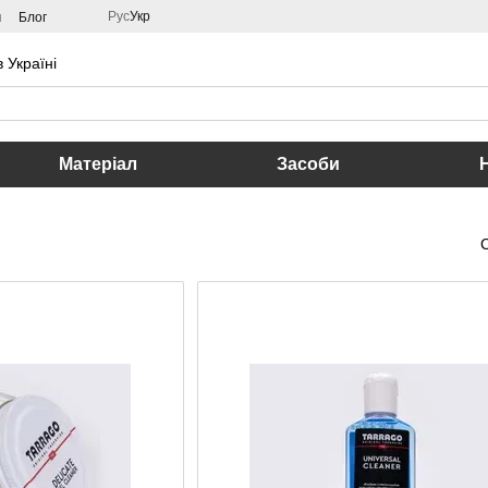
Рус
Укр
м
Блог
 Україні
Матеріал
Засоби