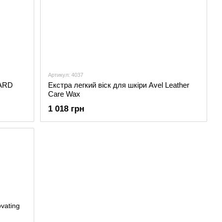
Артикул: 4037
SARD
Екстра легкий віск для шкіри Avel Leather
Care Wax
1 018 грн