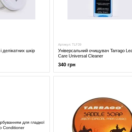
Артикул: TLF39
і делікатних шкір
Універсальний очищувач Tarrago Lea
Care Universal Cleaner
340 грн