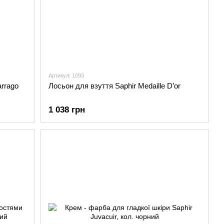
Артикул: 1093
arrago
Лосьон для взуття Saphir Medaille D’or
1 038 грн