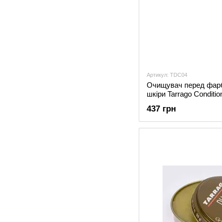
Артикул: TDC04
Очищувач перед фарб
шкіри Tarrago Conditio
437 грн