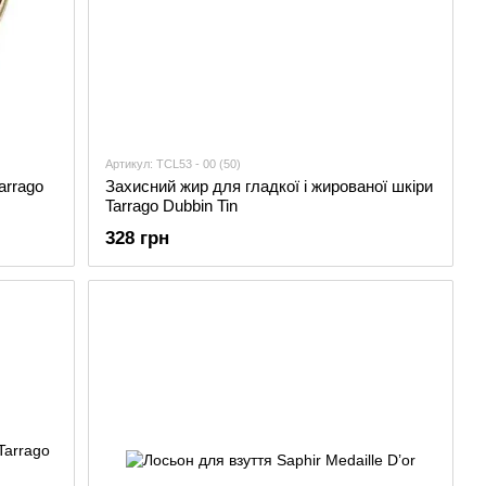
Артикул: TCL53 - 00 (50)
arrago
Захисний жир для гладкої і жированої шкіри
Tarrago Dubbin Tin
328 грн