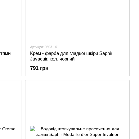
Артикул: 0803 - 01
стями
Крем - фарба для гладкої шкіри Saphir
Juvacuir, кол. чорний
791 грн