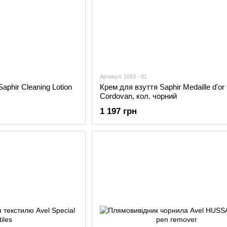
Артикул: 1053 - 01
phir Cleaning Lotion
Крем для взуття Saphir Medaille d'o
Cordovan, кол. чорний
1 197 грн