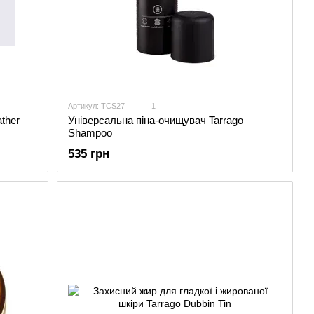
Артикул: TCS27
1
ther
Універсальна піна-очищувач Tarrago
Shampoo
535 грн