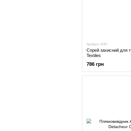
Артикул: 4787
Спрей захисний для т
Textiles
786 грн