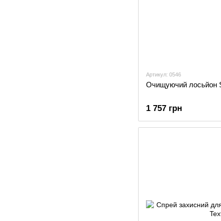
Артикул: 0546
Очищуючий лосьйон Sa
1 757 грн