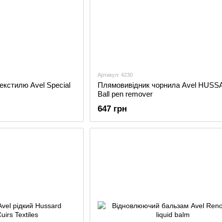
Артикул: 4230
екстилю Avel Special
Плямовивідник чорнила Avel HUS
Ball pen remover
647 грн