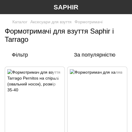
SAPHIR
Каталог
Аксесуари для взуття
Формотримачі
Формотримачі для взуття Saphir і
Tarrago
Фільтр
За популярністю