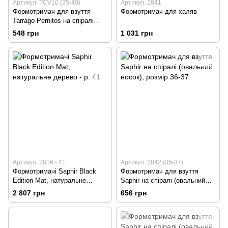
Артикул: TCV10 (35-40)
Артикул: 2841
Формотримач для взуття
Формотримач для халяв
Tarrago Pernitos на спіралі
(овальний носок), розмір 35-40
548 грн
1 031 грн
Артикул: 2816 - 41
Артикул: 2842 (36-37)
Формотримачі Saphir Black
Формотримач для взуття
Edition Mat, натуральне
Saphir на спіралі (овальний
дерево - р. 41
носок), розмір 36-37
2 807 грн
656 грн