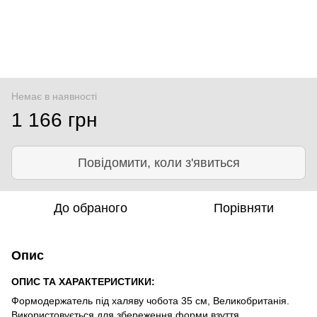
Немає в наявності
1 166 грн
Повідомити, коли з'явиться
До обраного
Порівняти
Опис
ОПИС ТА ХАРАКТЕРИСТИКИ:
Формодержатель під халяву чобота 35 см, Великобританія.
Використовується для збереження форми взуття.