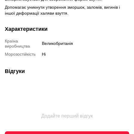
Допомагає уникнути утворення зморшок, заломів, вигинів і
іншої деформації халяви взуття.
Характеристики
Країна
Великобританія
виробництва
Морозостійкість
Ні
Відгуки
Додайте перший відгук