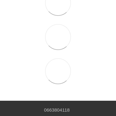
0663804118