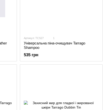
Артикул: TCS27
1
ther
Універсальна піна-очищувач Tarrago
Shampoo
535 грн