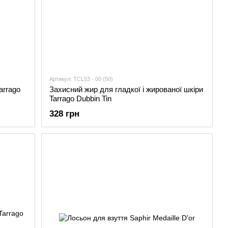
Артикул: TCL53 - 00 (50)
arrago
Захисний жир для гладкої і жированої шкіри
Tarrago Dubbin Tin
328 грн