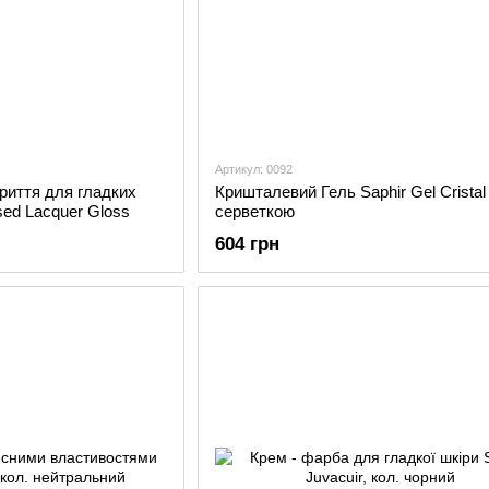
Артикул: 0092
риття для гладких
Кришталевий Гель Saphir Gel Cristal
sed Lacquer Gloss
серветкою
604 грн