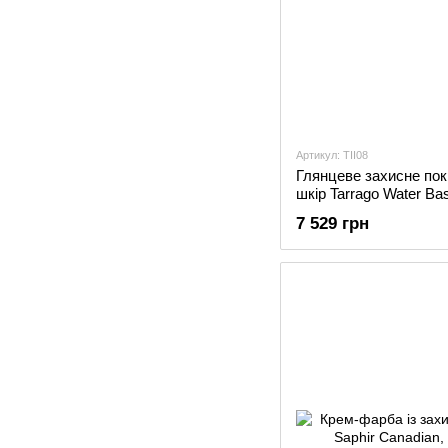
Артикул: TII08
Глянцеве захисне пок
шкір Tarrago Water Ba
7 529 грн