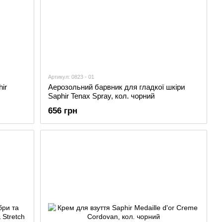
Артикул: 0823 - 01
ir
Аерозольний барвник для гладкої шкіри
Saphir Tenax Spray, кол. чорний
656 грн