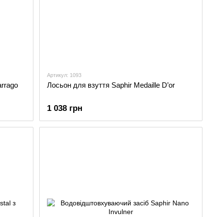
Артикул: 1093
arrago
Лосьон для взуття Saphir Medaille D’or
1 038 грн