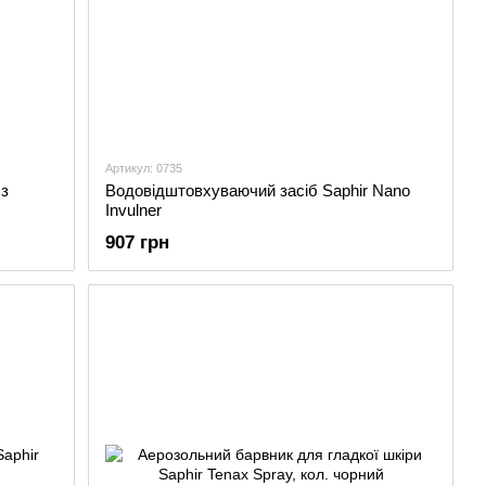
Артикул: 0735
 з
Водовідштовхуваючий засіб Saphir Nano
Invulner
907 грн