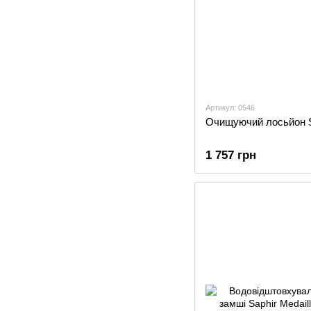
Артикул: 0546
Очищуючий лосьйон Sa
1 757 грн