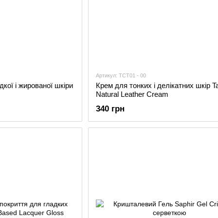
Артикул: TCT01 - 00
кої і жированої шкіри
Крем для тонких і делікатних шкір T
Natural Leather Cream
340 грн