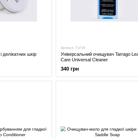
Артикул: TLF39
і делікатних шкір
Універсальний очищувач Tarrago Lea
Care Universal Cleaner
340 грн