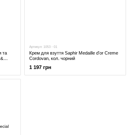
Артикул: 1053 - 01
 та
Крем для взуття Saphir Medaille d'or Creme
 &
Cordovan, кол. чорний
1 197 грн