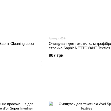
Артикул: 0394
phir Cleaning Lotion
Очищувач для текстилю, мікрофібри
стрейча Saphir NETTOYANT Textiles
Stretch
907 грн