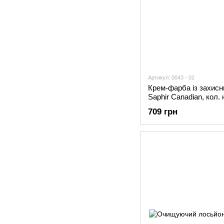
Артикул: 0043 - 02
Крем-фарба із захис
Saphir Canadian, кол.
709 грн