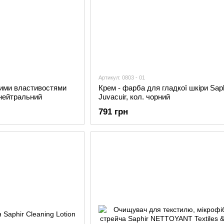
Артикул: 0803 - 01
ними властивостями
Крем - фарба для гладкої шкіри Saph
 нейтральний
Juvacuir, кол. чорний
791 грн