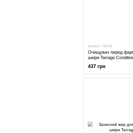
Артикул: TDC04
Очищувач перед фарб
шкіри Tarrago Conditio
437 грн