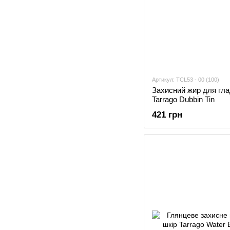
Артикул: TCL53 - 00 (100)
Захисний жир для глад
Tarrago Dubbin Tin
421 грн