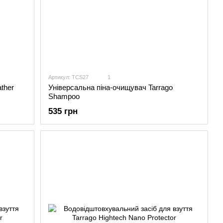
Артикул: TCS27
1
ther
Універсальна піна-очищувач Tarrago
Shampoo
535 грн