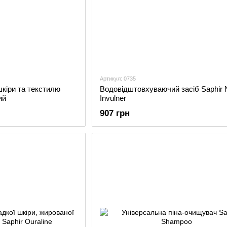
Артикул: 0735
шкіри та текстилю
Водовідштовхуваючий засіб Saphir 
ий
Invulner
907 грн