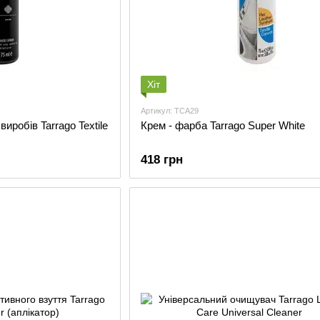
Хіт
Артикул: TCA29
иробів Tarrago Textile
Крем - фарба Tarrago Super White
418 грн