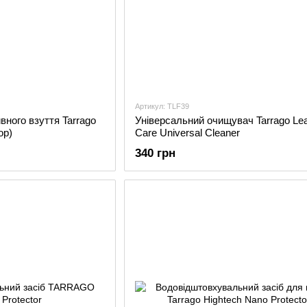
Артикул: TLF39
ного взуття Tarrago
Універсальний очищувач Tarrago Lea
ор)
Care Universal Cleaner
340 грн