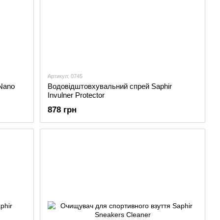
Артикул: 0745
Nano
Водовідштовхувальний спрей Saphir
Invulner Protector
878 грн