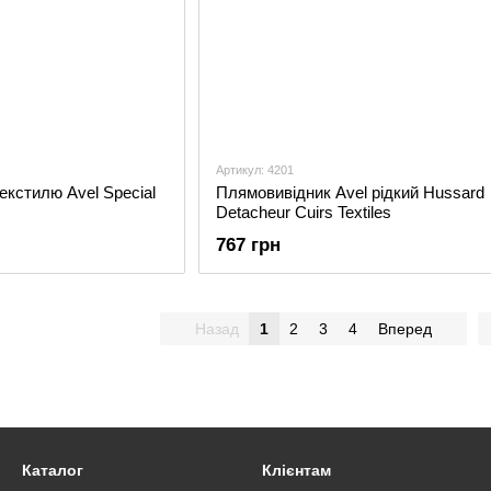
Артикул: 4201
екстилю Avel Special
Плямовивідник Avel рідкий Hussard
Detacheur Cuirs Textiles
767 грн
Назад
1
2
3
4
Вперед
Каталог
Клієнтам