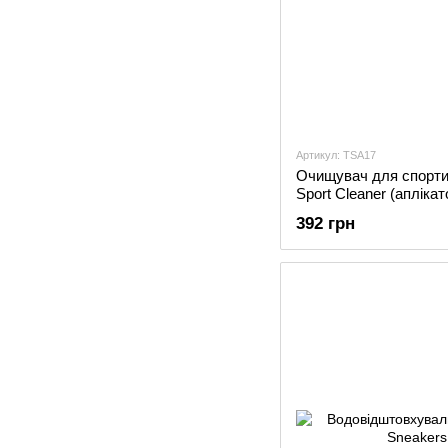
Артикул: TSA17
Очищувач для спортив
Sport Cleaner (аплікат
392 грн