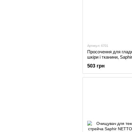
Артикул: 6701
Просочення для гладк
шкіри і тканини, Saphi
503 грн