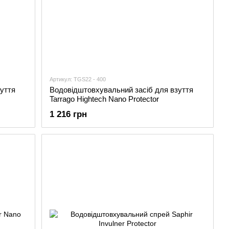
Артикул: TGS22 - 400
уття
Водовідштовхувальний засіб для взуття
Tarrago Hightech Nano Protector
1 216 грн