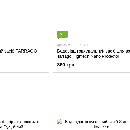
Хіт
Артикул: TGS22 - 250
ий засіб TARRAGO
Водовідштовхувальний засіб для вз
Tarrago Hightech Nano Protector
860 грн