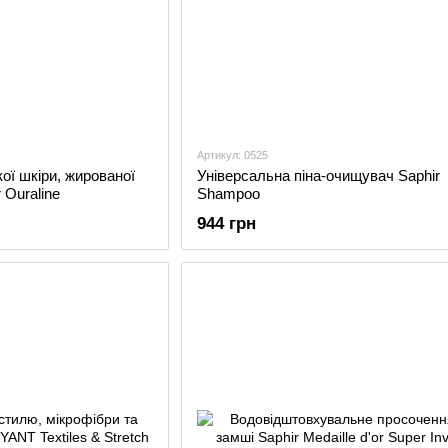
Артикул: 0525
ої шкіри, жированої
Універсальна піна-очищувач Saphir
r Ouraline
Shampoo
944 грн