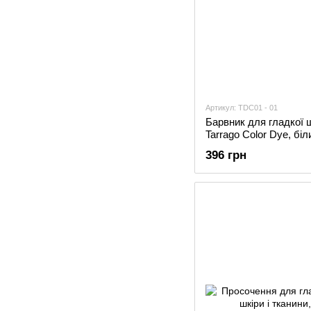
Артикул: TDC01 - 01
Барвник для гладкої 
Tarrago Color Dye, біл
396 грн