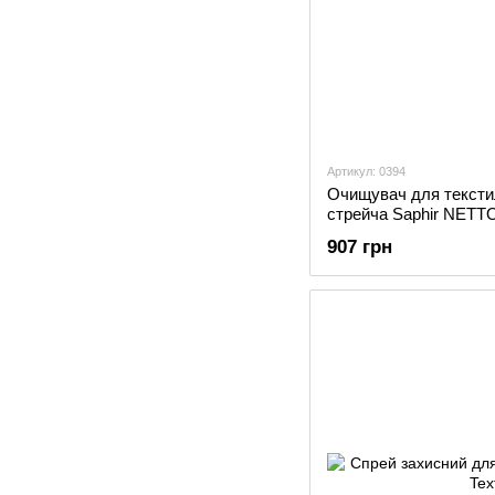
Артикул: 0394
Очищувач для тексти
стрейча Saphir NETTO
Stretch
907 грн