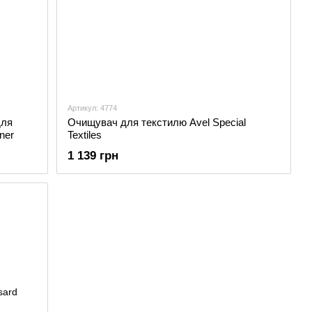
Артикул: 4774
для
Очищувач для текстилю Avel Special
ner
Textiles
1 139 грн