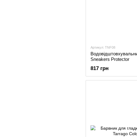
Артикул: TNF08
Водовідштовхувальн
Sneakers Protector
817 грн