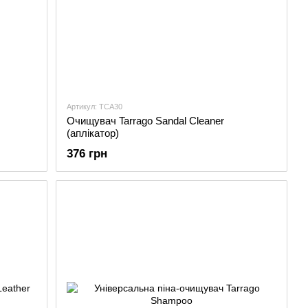
Артикул: TCA30
Очищувач Tarrago Sandal Cleaner
(аплікатор)
376 грн