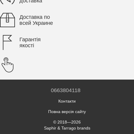
доставка
Доставка по
всей Украине
Гарантія
якості
0663804118
Контакти
Повна версія сайту
© 2018—2026
Saphir & Tarrago brands