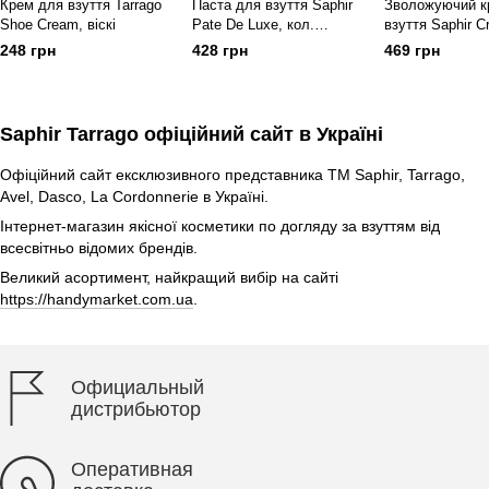
Крем для взуття Tarrago
Паста для взуття Saphir
Зволожуючий к
Shoe Cream, віскі
Pate De Luxe, кол.
взуття Saphir 
середньо-коричневий
Surfine, кол. сі
248 грн
428 грн
469 грн
Saphir Tarrago офіційний сайт в Україні
Офіційний сайт ексклюзивного представника ТМ Saphir, Tarrago,
Avel, Dasco, La Cordonnerie в Україні.
Інтернет-магазин якісної косметики по догляду за взуттям від
всесвітньо відомих брендів.
Великий асортимент, найкращий вибір на сайті
https://handymarket.com.ua
.
Официальный
дистрибьютор
Оперативная