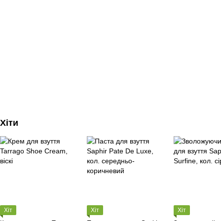
Хіти
Хіт
Хіт
Хіт