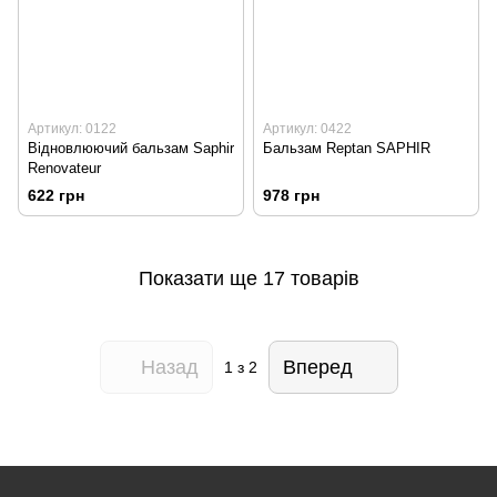
Артикул: 0122
Артикул: 0422
Відновлюючий бальзам Saphir
Бальзам Reptan SAPHIR
Renovateur
622 грн
978 грн
Показати ще 17 товарів
Назад
Вперед
1
з 2