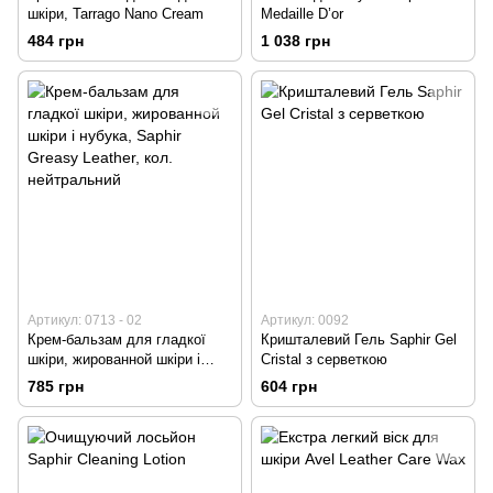
шкіри, Tarrago Nano Cream
Medaille D’or
484 грн
1 038 грн
Артикул: 0713 - 02
Артикул: 0092
Крем-бальзам для гладкої
Кришталевий Гель Saphir Gel
шкіри, жированной шкіри і
Cristal з серветкою
нубука, Saphir Greasy Leather,
785 грн
604 грн
кол. нейтральний