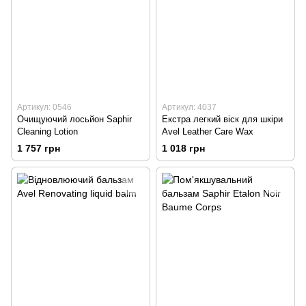
Артикул: 0546
Артикул: 4037
Очищуючий лосьйон Saphir
Екстра легкий віск для шкіри
Cleaning Lotion
Avel Leather Care Wax
1 757 грн
1 018 грн