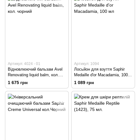
Артикул: 4024 - 01
Артикул: 1094
Відновлюючий бальзам Avel
Лосьйон для взуття Saphir
Renovating liquid balm, кол.
Medaille d'or Macadamia, 100
чорний
мл
1 675 грн
1 089 грн