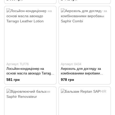
Артикул: TLF76
Артикул: 0434
Лосьйон-кондиціонер на
Аерозоль для догляду за
основі масла авокадо Tarrago
комбінованими виробами
Leather Lotion
Saphir Combi
581 грн
978 грн