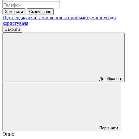
Замовити
Скасування
Підтверджуючи замовлення, я приймаю умови
угоди
користувача
Закрити
До обраного
Порівняти
Опис