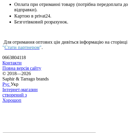
Оплата при отриманні товару (потрібна передоплата до
відправки).
Картою в privat24.
Безготівковий розрахунок.
Для отримання оптових цін дивіться інформацію на сторінці
"
Стати партнером
"
.
0663804118
Контакти
Повна версія сайту
© 2018—2026
Saphir & Tarrago brands
Рус
Укр
Інтернет-магазин
створений з
Хорошоп