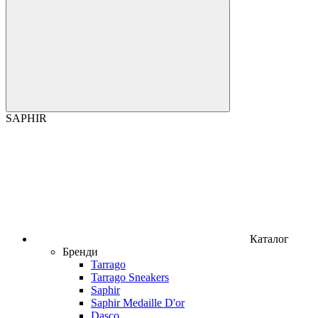
SAPHIR
Каталог
Бренди
Tarrago
Tarrago Sneakers
Saphir
Saphir Medaille D'or
Dasco