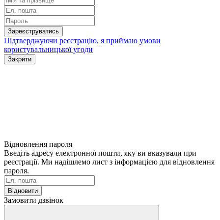
Зареєструватись
Підтверджуючи реєстрацію, я приймаю умови
користувальницької угоди
Закрити
Відновлення пароля
Введіть адресу електронної пошти, яку ви вказували при
реєстрації. Ми надішлемо лист з інформацією для відновлення
пароля.
Відновити
Замовити дзвінок