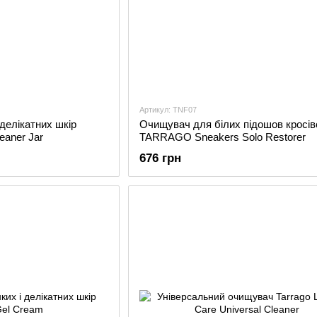
Артикул: TNF07
делікатних шкір
Очищувач для білих підошов кросів
leaner Jar
TARRAGO Sneakers Solo Restorer
676 грн