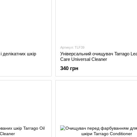
Артикул: TLF39
і делікатних шкір
Універсальний очищувач Tarrago Lea
Care Universal Cleaner
340 грн