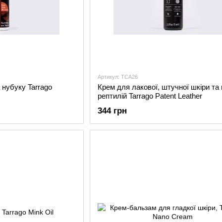
Артикул: TCA26
 нубуку Tarrago
Крем для лакової, штучної шкіри та 
рептилій Tarrago Patent Leather
344 грн