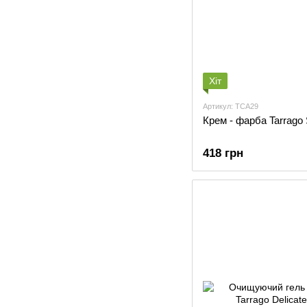
Хіт
Артикул: TCA29
Крем - фарба Tarrago 
418 грн