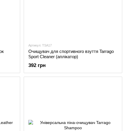
Артикул: TSA17
ок
Очищувач для спортивного взуття Tarrago
Sport Cleaner (аплікатор)
392 грн