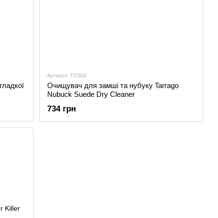
Артикул: TCS02
гладкої
Очищувач для замші та нубуку Tarrago
Nubuck Suede Dry Cleaner
734 грн