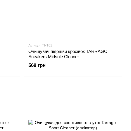
Артикул: TNT01
Очищувач підошви кросівок TARRAGO
Sneakers Midsole Cleaner
568 грн