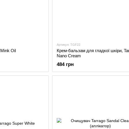
Артикул: TGF22
Mink Oil
Крем-бальзам для гладкої шкіри, Ta
Nano Cream
484 грн