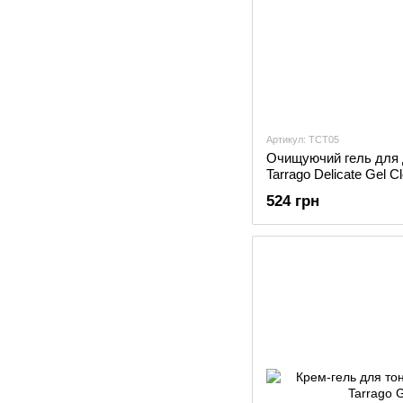
Артикул: TCT05
Очищуючий гель для 
Tarrago Delicate Gel C
524 грн