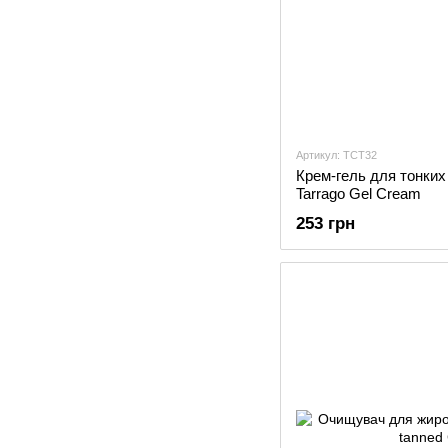
Артикул: TCT32
Крем-гель для тонких 
Tarrago Gel Cream
253 грн