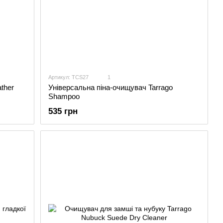
Артикул: TCS27
1
ther
Універсальна піна-очищувач Tarrago
Shampoo
535 грн