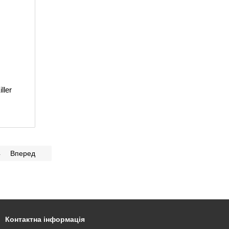
ller
4
Вперед
Контактна інформація