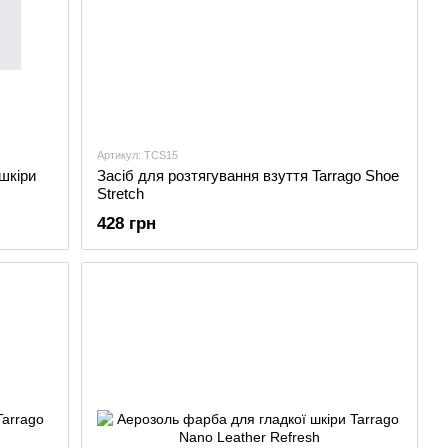
Артикул: TCS15
шкіри
Засіб для розтягування взуття Tarrago Shoe
Stretch
428 грн