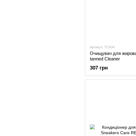
Артикул: TCA34
Очищувач для жирован
tanned Cleaner
307 грн