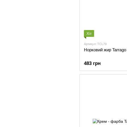
Хіт
Артикул: TCL79
Норковий жир Tarrago 
483 грн