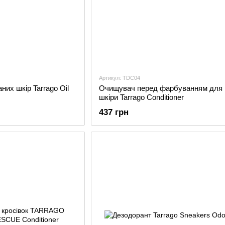
Артикул: TDC04
их шкір Tarrago Oil
Очищувач перед фарбуванням для 
шкіри Tarrago Conditioner
437 грн