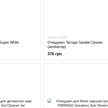
Артикул: TCA30
Super White
Очищувач Tarrago Sandal Cleaner
(аплікатор)
376 грн