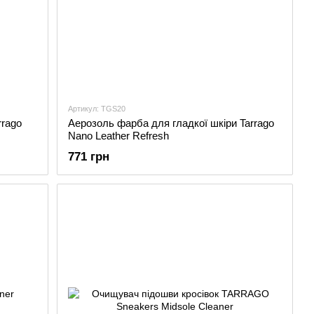
Артикул: TGS20
rrago
Аерозоль фарба для гладкої шкіри Tarrago
Nano Leather Refresh
771 грн