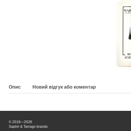
Опис
Новий відгук або коментар
© 2018—2026
Saphir & Tarrago brands