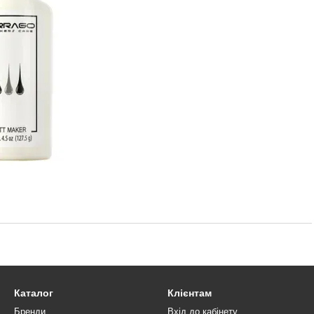
Каталог
Клієнтам
Бренди
Вхід до кабінету