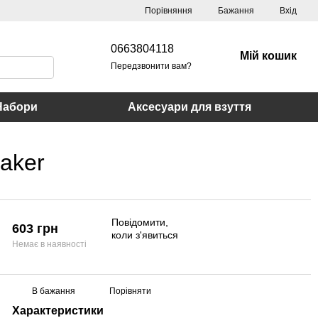
Порівняння
Бажання
Вхід
0663804118
Мій кошик
Передзвонити вам?
Набори
Аксесуари для взуття
aker
Повідомити,
603 грн
коли з'явиться
Немає в наявності
В бажання
Порівняти
Характеристики