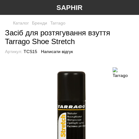
SAPHIR
Каталог
Бренди
Tarrago
Засіб для розтягування взуття
Tarrago Shoe Stretch
Артикул:
TCS15
Написати відгук