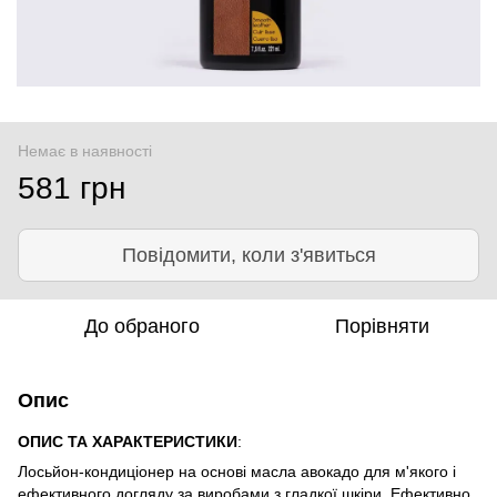
Немає в наявності
581 грн
Повідомити, коли з'явиться
До обраного
Порівняти
Опис
ОПИС ТА ХАРАКТЕРИСТИКИ
:
Лосьйон-кондиціонер на основі масла авокадо для м'якого і
ефективного догляду за виробами з гладкої шкіри. Ефективно