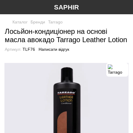
SAPHIR
Каталог
Бренди
Tarrago
Лосьйон-кондиціонер на основі
масла авокадо Tarrago Leather Lotion
Артикул:
TLF76
Написати відгук