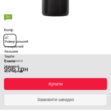
Хіт
Колір
В наявності
996 грн
Купити
Замовити швидко