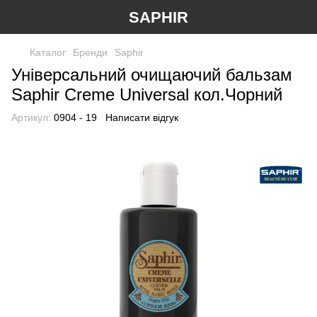
SAPHIR
Каталог
Бренди
Saphir
Універсальний очищаючий бальзам
Saphir Creme Universal кол.Чорний
Артикул:
0904 - 19
Написати відгук