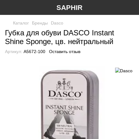
SAPHIR
Каталог
Бренды
Dasco
Губка для обуви DASCO Instant
Shine Sponge, цв. нейтральный
Артикул:
А5672-100
Оставить отзыв