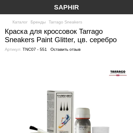
SAPHIR
Каталог
Бренды
Tarrago Sneakers
Краска для кроссовок Tarrago
Sneakers Paint Glitter, цв. серебро
Артикул:
TNC07 - 551
Оставить отзыв