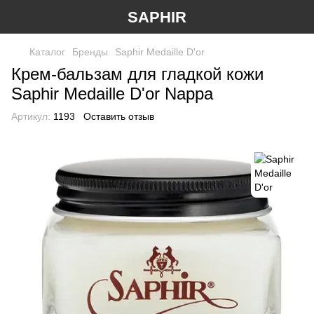
SAPHIR
Каталог
Бренды
Saphir Medaille D'or
Крем-бальзам для гладкой кожи
Saphir Medaille D'or Nappa
Артикул:
1193
Оставить отзыв