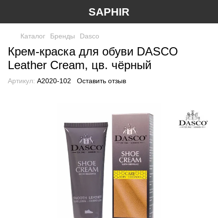
SAPHIR
Каталог
Бренды
Dasco
Крем-краска для обуви DASCO
Leather Cream, цв. чёрный
Артикул:
А2020-102
Оставить отзыв