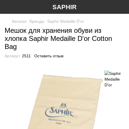
SAPHIR
Каталог
Бренды
Saphir Medaille D'or
Мешок для хранения обуви из
хлопка Saphir Medaille D'or Cotton
Bag
Артикул:
2511
Оставить отзыв