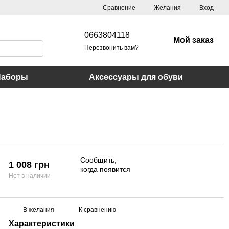
Сравнение
Желания
Вход
0663804118
Мой заказ
Перезвонить вам?
Наборы
Аксессуары для обуви
Сообщить,
1 008 грн
когда появится
Нет в наличии
В желания
К сравнению
Характеристики