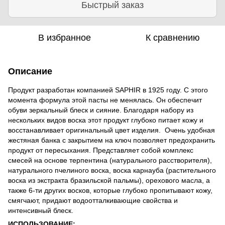
Быстрый заказ
В избранное
К сравнению
Описание
Продукт разработан компанией SAPHIR в 1925 году. С этого
момента формула этой пасты не менялась. Он обеспечит
обуви зеркальный блеск и сияние. Благодаря набору из
нескольких видов воска этот продукт глубоко питает кожу и
восстанавливает оригинальный цвет изделия. Очень удобная
жестяная банка с закрытием на ключ позволяет предохранить
продукт от пересыхания. Представляет собой комплекс
смесей на основе терпентина (натурального расстворителя),
натурального пчелиного воска, воска карнауба (растительного
воска из экстракта бразильской пальмы), орехового масла, а
также 6-ти других восков, которые глубоко пропитывают кожу,
смягчают, придают водоотталкивающие свойства и
интенсивный блеск.
ИСПОЛЬЗОВАНИЕ: