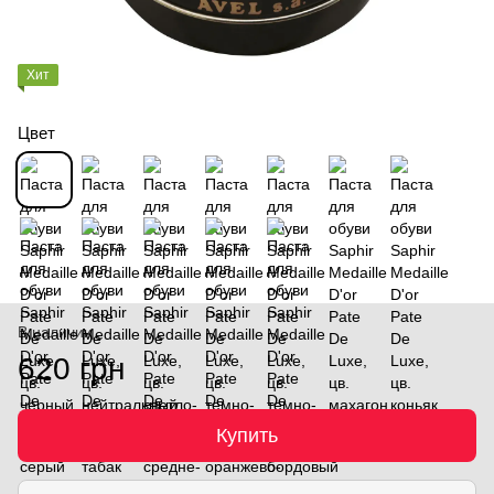
Хит
Цвет
В наличии
620 грн
Купить