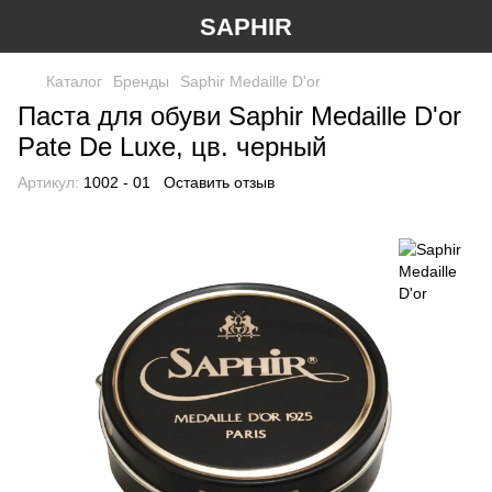
SAPHIR
Каталог
Бренды
Saphir Medaille D'or
Паста для обуви Saphir Medaille D'or
Pate De Luxe, цв. черный
Артикул:
1002 - 01
Оставить отзыв