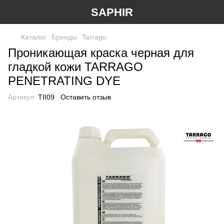
SAPHIR
Каталог
Бренды
Tarrago
Проникающая краска черная для
гладкой кожи TARRAGO
PENETRATING DYE
Артикул:
TII09
Оставить отзыв