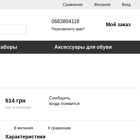
Сравнение
Желания
Вход
0663804118
Мой заказ
Перезвонить вам?
Наборы
Аксессуары для обуви
Сообщить,
514 грн
когда появится
Нет в наличии
В желания
К сравнению
Характеристики