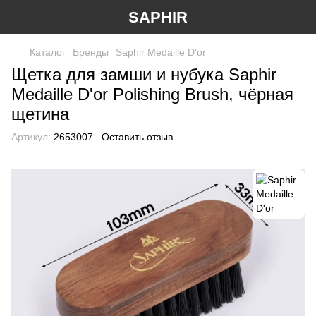
SAPHIR
Каталог
Бренды
Saphir Medaille D'or
Щетка для замши и нубука Saphir
Medaille D'or Polishing Brush, чёрная
щетина
Артикул:
2653007
Оставить отзыв