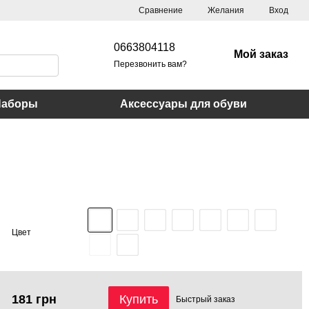
Сравнение
Желания
Вход
0663804118
Мой заказ
Перезвонить вам?
Наборы
Аксессуары для обуви
Цвет
181 грн
Купить
Быстрый
заказ