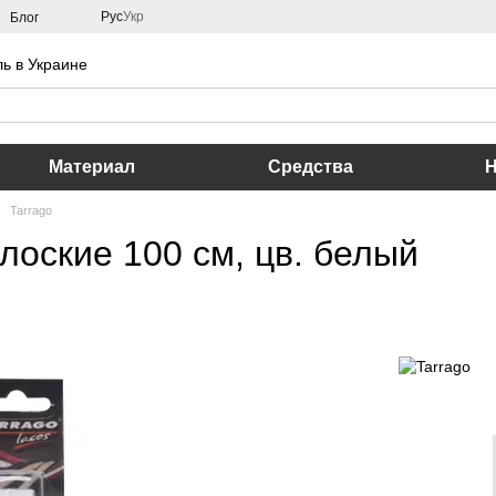
Рус
Укр
Блог
ь в Украине
Материал
Средства
Tarrago
лоские 100 см, цв. белый