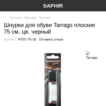
SAPHIR
Каталог
Бренды
Tarrago
Шнурки для обуви Tarrago плоские
75 см, цв. черный
Артикул:
HT01-75-18
Оставить отзыв