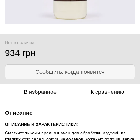
Нет в наличии
934 грн
Сообщить, когда появится
В избранное
К сравнению
Описание
ОПИСАНИЕ И ХАРАКТЕРИСТИКИ:
Смягчитель кожи предназначен для обработки изделий из
гладких кож: седел, сбруи, чемоданов, кожаных подошв, верха