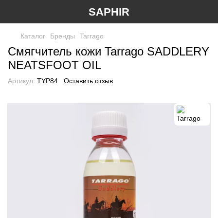
SAPHIR
Каталог
Бренды
Tarrago
Смягчитель кожи Tarrago SADDLERY
NEATSFOOT OIL
Артикул:
TYP84
Оставить отзыв