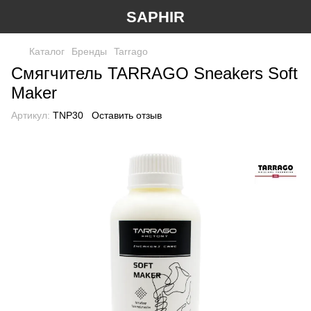
SAPHIR
Каталог
Бренды
Tarrago
Смягчитель TARRAGO Sneakers Soft
Maker
Артикул:
TNP30
Оставить отзыв