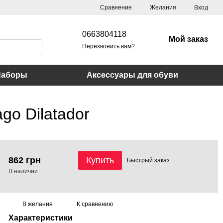
Сравнение
Желания
Вход
0663804118
Мой заказ
Перезвонить вам?
Наборы
Аксессуары для обуви
go Dilatador
862 грн
Купить
Быстрый
заказ
В наличии
В желания
К сравнению
Характеристики