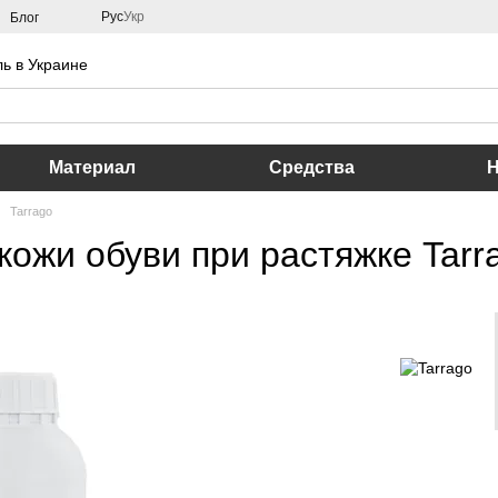
Рус
Укр
Блог
ь в Украине
Материал
Средства
Tarrago
ожи обуви при растяжке Tarra