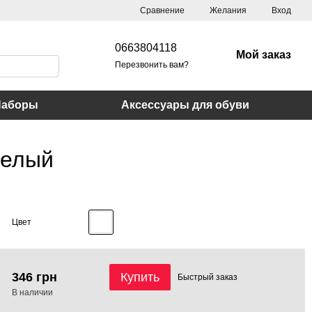
Сравнение
Желания
Вход
0663804118
Мой заказ
Перезвонить вам?
Наборы
Аксессуары для обуви
белый
Цвет
346 грн
Купить
Быстрый
заказ
В наличии