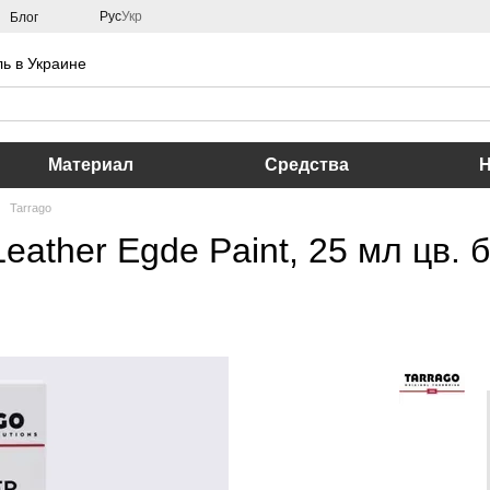
Рус
Укр
Блог
ь в Украине
Материал
Средства
Tarrago
eather Egde Paint, 25 мл цв. 