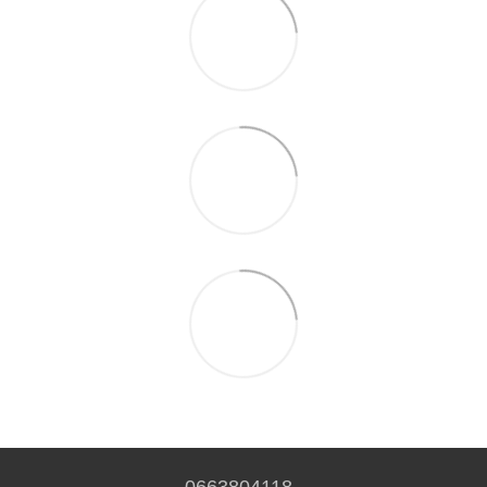
0663804118