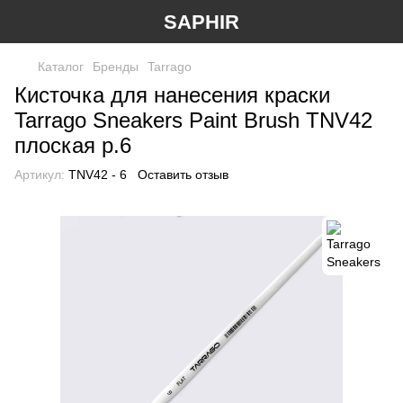
SAPHIR
Каталог
Бренды
Tarrago
Кисточка для нанесения краски
Tarrago Sneakers Paint Brush TNV42
плоская р.6
Артикул:
TNV42 - 6
Оставить отзыв