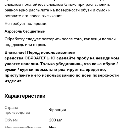
слишком полагайтесь слишком близко при распылении,
равномерно распылите на поверхности обуви и сумок и
оставите его после высыхания.
Не требует полировки.
Аэрозоль бесцветный.
Обработку следует повторить после того, как вещи попали
под дождь или в грязь.
Внимание! Перед использованием
средства
ОБЯЗАТЕЛЬНО
сделайте пробу на невидимом
участке изделия. Только убедившись, что кожа обуви /
сумки / куртки нормально реагирует на средство,
приступайте к его использованию по всей поверхности
изделия.
Характеристики
Страна
Франция
производства
Объем
200 мл
Морозоустойчивость
Нет