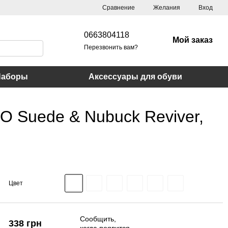
Сравнение
Желания
Вход
0663804118
Мой заказ
Перезвонить вам?
Наборы
Аксессуары для обуви
 Suede & Nubuck Reviver,
Цвет
Сообщить,
338 грн