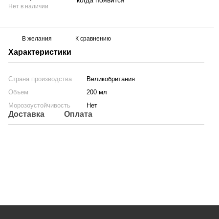
когда появится
Нет в наличии
В желания
К сравнению
Характеристики
Страна производства
Великобритания
Объем
200 мл
Морозоустойчивость
Нет
Доставка
Оплата