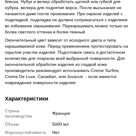
блеска. Нубук и велюр обработать щеткой или губкой для
нубука, велюра для поднятия ворса. После высыхания не
пачкается даже после промокания. При окраске изделий с
подкладкой, подкладка не должна соприкасаться с изделием
во избежание окрашивания. Перекрашивать можно только из
более светлого оттенка в более темный.
Окончательный цвет зависит от исходного цвета и типа
окрашиваемой кожи. Перед применением протестировать на
скрытом участке изделия. Подготовьте смесь в достаточном
количестве для покраски всей выбранной поверхности. Для
окончательной обработки изделия из гладкой кожи
производитель рекомендует использовать Creme Surfine,
Creme De Luxe, Canadian, или Juvacuir - если имеются
повреждения поверхности изделия.
Характеристики
Страна
Франция
производства
Объем
5000 мл
Морозоустойчивость
Нет