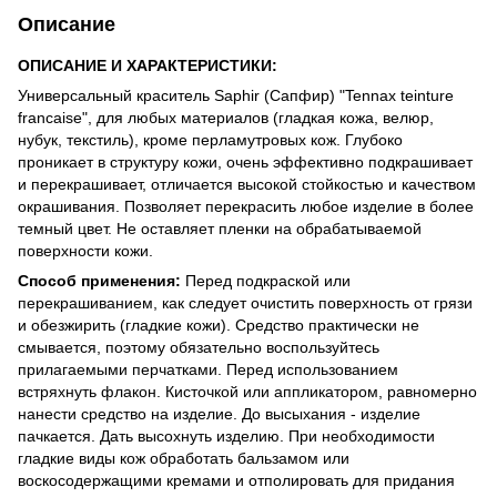
Описание
ОПИСАНИЕ И ХАРАКТЕРИСТИКИ:
Универсальный краситель Saphir (Сапфир) "Tennax teinture
francaise", для любых материалов (гладкая кожа, велюр,
нубук, текстиль), кроме перламутровых кож. Глубоко
проникает в структуру кожи, очень эффективно подкрашивает
и перекрашивает, отличается высокой стойкостью и качеством
окрашивания. Позволяет перекрасить любое изделие в более
темный цвет. Не оставляет пленки на обрабатываемой
поверхности кожи.
Способ применения:
Перед подкраской или
перекрашиванием, как следует очистить поверхность от грязи
и обезжирить (гладкие кожи). Средство практически не
смывается, поэтому обязательно воспользуйтесь
прилагаемыми перчатками. Перед использованием
встряхнуть флакон. Кисточкой или аппликатором, равномерно
нанести средство на изделие. До высыхания - изделие
пачкается. Дать высохнуть изделию. При необходимости
гладкие виды кож обработать бальзамом или
воскосодержащими кремами и отполировать для придания