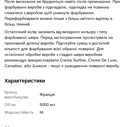
Після висихання не брудниться навіть після промокання. При
фарбуванні виробів з підкладкою, підкладка не повинна
стикатися з виробом щоб уникнути фарбування.
Перефарбовувати можна тільки з більш світлого відтінку в
більш темний.
Остаточний колір залежить від вихідного кольору і типу
фарбованої шкіри. Перед застосуванням протестувати на
прихованій ділянці вироби. Підготуйте суміш в достатній
кількості для фарбування всієї обраної поверхні. Для
остаточної обробки вироби з гладкої шкіри виробник
рекомендує використовувати Creme Surfine, Creme De Luxe,
Canadian, або Juvacuir - якщо є ушкодження поверхні виробу.
Характеристики
Країна
Франція
виробництва
Об'єм
5000 мл
Морозостійкість
Ні