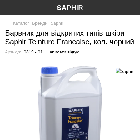
SAPHIR
Каталог
Бренди
Saphir
Барвник для відкритих типів шкіри
Saphir Teinture Francaise, кол. чорний
Артикул:
0819 - 01
Написати відгук