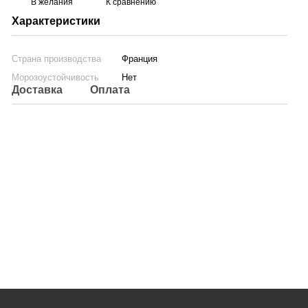
В желания
К сравнению
Характеристики
Страна производства
Франция
Морозоустойчивость
Нет
Доставка
Оплата