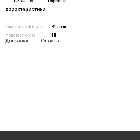
В бажання
Порівняти
Характеристики
Країна виробництва
Франція
Морозостійкість
Ні
Доставка
Оплата