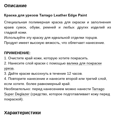
Описание
Краска для урезов Tarrago
Leather Edge Paint
Специальная полимерная краска для окраски и заполнения
краев сумок, обуви, ремней и любых других изделий
из
гладкой кожи.
Используйте эту краску для идеальной отделки торцов.
Продукт имеет высокую вязкость, что облегчает нанесение.
ПРИМЕНЕНИЕ
:
1. Очистите край кожи, которую хотите покрасить.
2. Нанесите слой краски с помощью
валика для покраски
уреза
.
3. Дайте краске высохнуть в течение 12 часов.
4. Повторите нанесение и нанесите второй или третий слой,
если хотите.
более равномерный край.
Необязательно: перед нанесением можно нанести
Tarrago
Super Deglazer
(средство, которое подготавливает кожу перед
покраской).
Характеристики